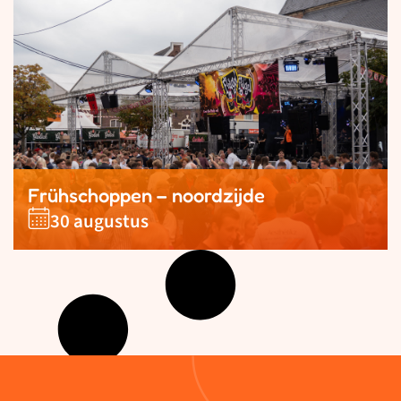
Frühschoppen – noordzijde
30 augustus