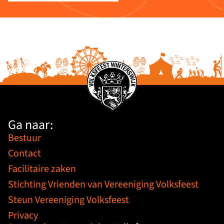
Ga naar:
Bestuur
Contact
Facilitaire zaken
Stichting Vrienden van Vereeniging Volksfeest
Steun Vereeniging Volksfeest
Privacy