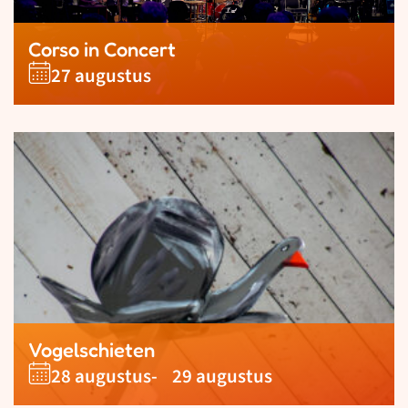
Corso in Concert
27 augustus
Vogelschieten
28 augustus
- 29 augustus