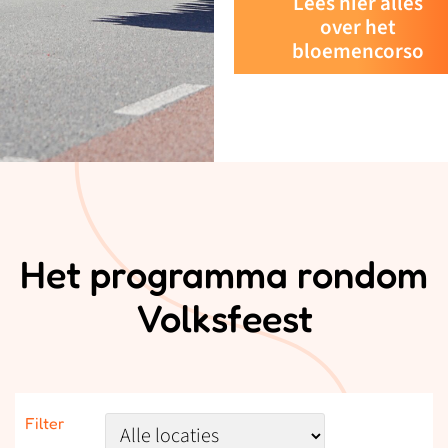
Lees hier alles
over het
bloemencorso
Het programma rondom
Volksfeest
Filter