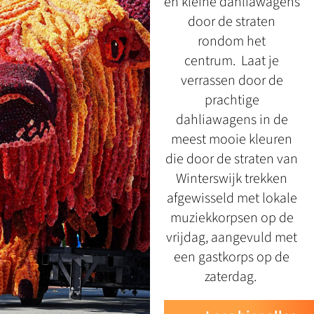
en kleine dahliawagens
door de straten
rondom het
centrum. Laat je
verrassen door de
prachtige
dahliawagens in de
meest mooie kleuren
die door de straten van
Winterswijk trekken
afgewisseld met lokale
muziekkorpsen op de
vrijdag, aangevuld met
een gastkorps op de
zaterdag.