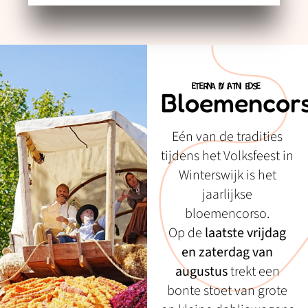
EEN VAN DE TRADITIES
Bloemencor
Eén van de tradities
tijdens het Volksfeest in
Winterswijk is het
jaarlijkse
bloemencorso.
Op de
laatste vrijdag
en zaterdag van
augustus
trekt een
bonte stoet van grote