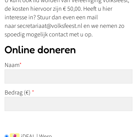
U kunt ook lid worden van Vereeniging Volksfeest,
de kosten hiervoor zijn € 50,00. Heeft u hier
interesse in? Stuur dan even een mail
naar secretariaat@volksfeest.nl en we nemen zo
spoedig mogelijk contact met u op.
Online doneren
Naam
*
Bedrag (
€
)
*
iDEAL | Wero