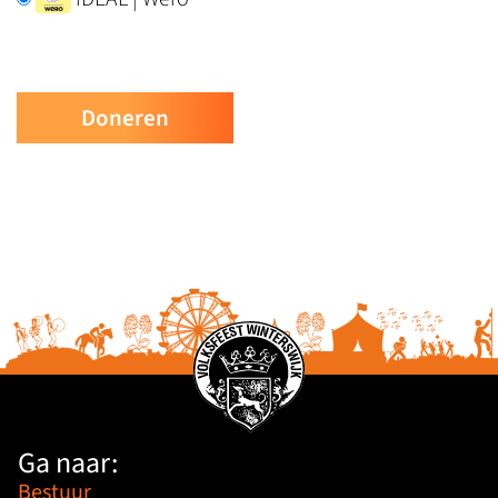
Ga naar:
Bestuur