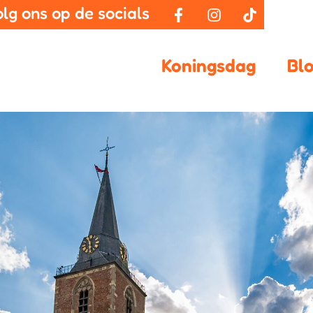
olg ons op de socials
Koningsdag
Bl