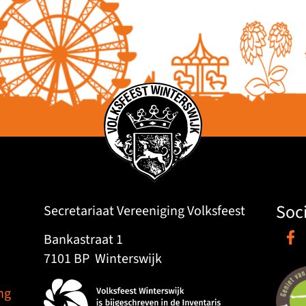
Soc
Secretariaat Vereeniging Volksfeest
Bankastraat 1
7101 BP
Winterswijk
ng