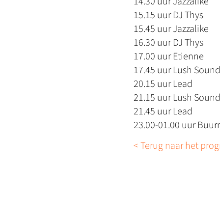
14.30 uur Jazzalike
15.15 uur DJ Thys
15.45 uur Jazzalike
16.30 uur DJ Thys
17.00 uur Etienne
17.45 uur Lush Soun
20.15 uur Lead
21.15 uur Lush Soun
21.45 uur Lead
23.00-01.00 uur Buu
< Terug naar het pro