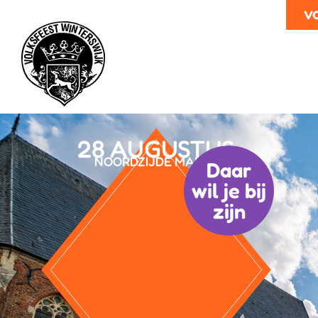
v
28 AUGUSTUS
NOORDZIJDE MARKT
Daar
wil je bij
zijn