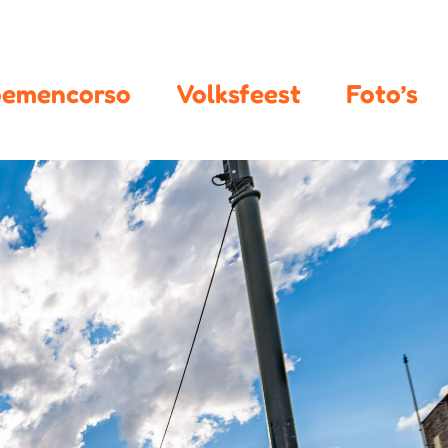
oemencorso
Volksfeest
Foto’s