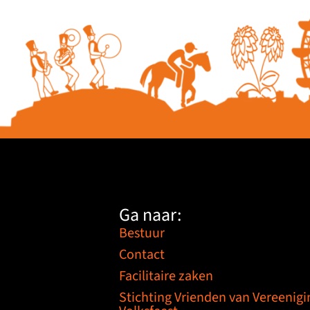
Ga naar:
Bestuur
Contact
Facilitaire zaken
Stichting Vrienden van Vereenigi