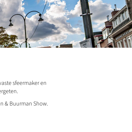
 vaste sfeermaker en
ergeten.
rman & Buurman Show.