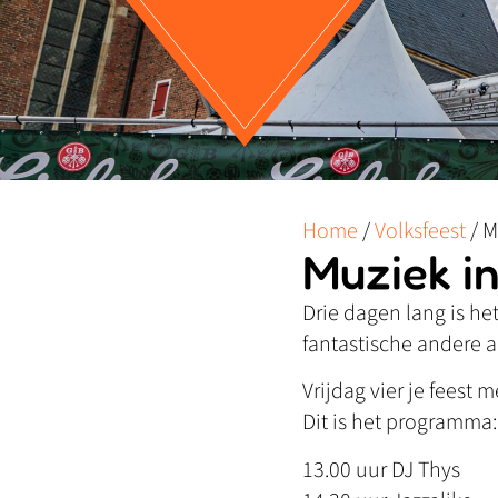
Home
/
Volksfeest
/
M
Muziek in
Drie dagen lang is he
fantastische andere a
Vrijdag vier je fees
Dit is het programma:
13.00 uur DJ Thys