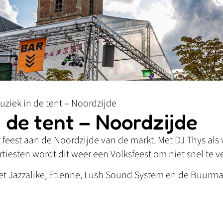
uziek in de tent – Noordzijde
 de tent – Noordzijde
t feest aan de Noordzijde van de markt. Met DJ Thys als
rtiesten wordt dit weer een Volksfeest om niet snel te v
t met Jazzalike, Etienne, Lush Sound System en de Buu