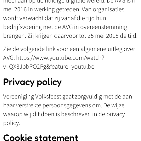
meer aan op de huidige digitale wereld. De AVG is in
mei 2016 in werking getreden. Van organisaties
wordt verwacht dat zij vanaf die tijd hun
bedrijfsvoering met de AVG in overeenstemming
brengen. Zij krijgen daarvoor tot 25 mei 2018 de tijd.
Zie de volgende link voor een algemene uitleg over
AVG: https://www.youtube.com/watch?
v=QX3JpbPO2Pg&feature=youtu.be
Privacy policy
Vereeniging Volksfeest gaat zorgvuldig met de aan
haar verstrekte persoonsgegevens om. De wijze
waarop wij dit doen is beschreven in de privacy
policy.
Cookie statement