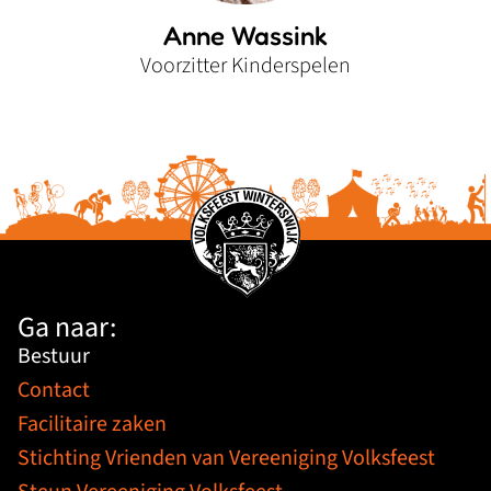
Anne Wassink
Voorzitter Kinderspelen
Ga naar:
Bestuur
Contact
Facilitaire zaken
Stichting Vrienden van Vereeniging Volksfeest