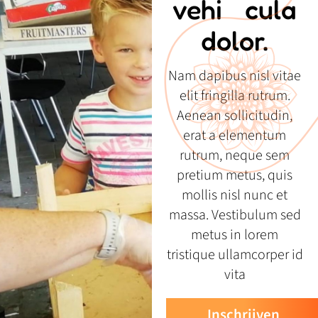
vehi cula
dolor.
Nam dapibus nisl vitae
elit fringilla rutrum.
Aenean sollicitudin,
erat a elementum
rutrum, neque sem
pretium metus, quis
mollis nisl nunc et
massa. Vestibulum sed
metus in lorem
tristique ullamcorper id
vita
Inschrijven