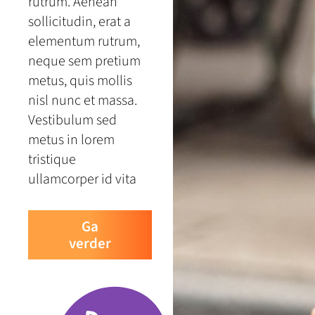
rutrum. Aenean
sollicitudin, erat a
elementum rutrum,
neque sem pretium
metus, quis mollis
nisl nunc et massa.
Vestibulum sed
metus in lorem
tristique
ullamcorper id vita
Ga
verder