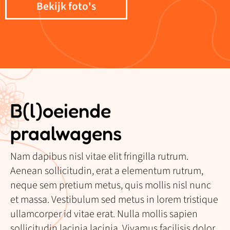
Bekijk foto's
B(l)oeiende
praalwagens
Nam dapibus nisl vitae elit fringilla rutrum.
Aenean sollicitudin, erat a elementum rutrum,
neque sem pretium metus, quis mollis nisl nunc
et massa. Vestibulum sed metus in lorem tristique
ullamcorper id vitae erat. Nulla mollis sapien
sollicitudin lacinia lacinia. Vivamus facilisis dolor