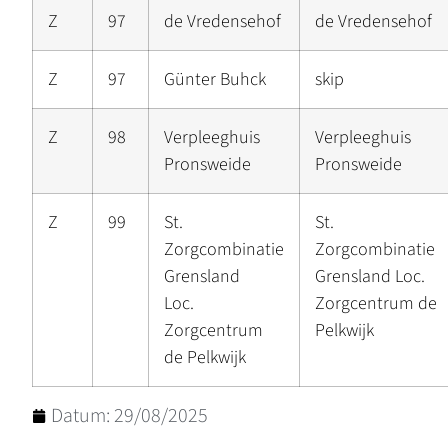
Z
97
de Vredensehof
de Vredensehof
Z
97
Günter Buhck
skip
Z
98
Verpleeghuis
Verpleeghuis
Pronsweide
Pronsweide
Z
99
St.
St.
Zorgcombinatie
Zorgcombinatie
Grensland
Grensland Loc.
Loc.
Zorgcentrum de
Zorgcentrum
Pelkwijk
de Pelkwijk
Datum:
29/08/2025