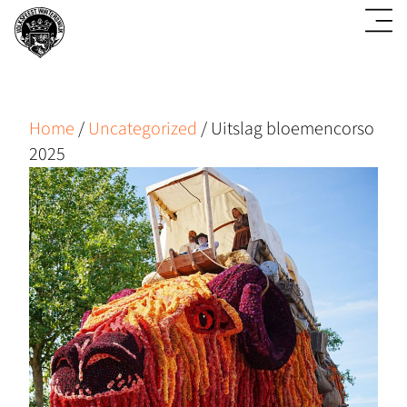
Home
/
Uncategorized
/
Uitslag bloemencorso
2025