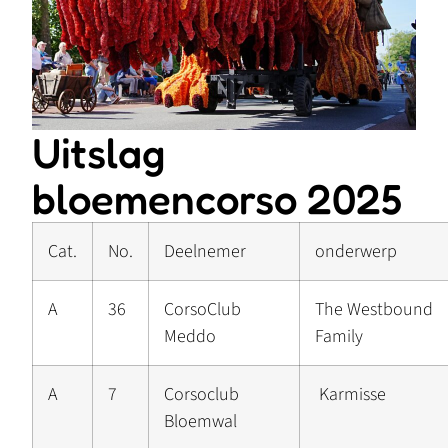
Uitslag
bloemencorso 2025
Cat.
No.
Deelnemer
onderwerp
A
36
CorsoClub
The Westbound
Meddo
Family
A
7
Corsoclub
Karmisse
Bloemwal