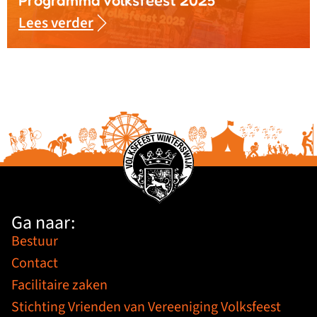
Programma Volksfeest 2025
Lees verder
Ga naar:
Bestuur
Contact
Facilitaire zaken
Stichting Vrienden van Vereeniging Volksfeest