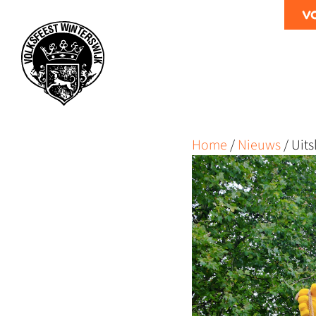
v
Home
/
Nieuws
/
Uit