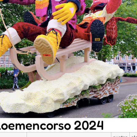
bloemencorso 2024