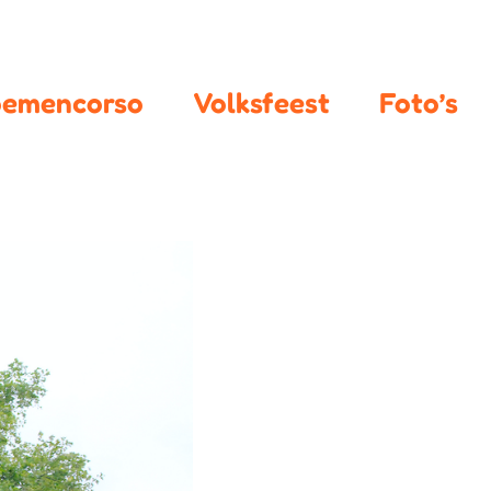
oemencorso
Volksfeest
Foto’s