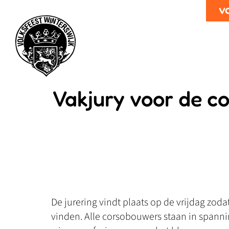
v
Vakjury voor de co
De jurering vindt plaats op de vrijdag zoda
vinden. Alle corsobouwers staan in spann