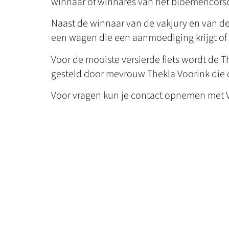
winnaar of winnares van het bloemencor
Naast de winnaar van de vakjury en van de
een wagen die een aanmoediging krijgt of 
Voor de mooiste versierde fiets wordt de The
gesteld door mevrouw Thekla Voorink die o
Voor vragen kun je contact opnemen met V