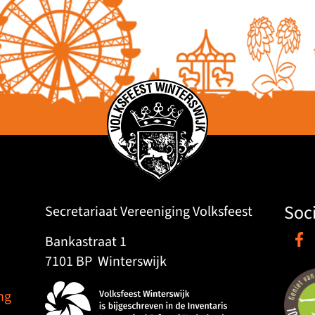
Soc
Secretariaat Vereeniging Volksfeest
Bankastraat 1
7101 BP
Winterswijk
ng