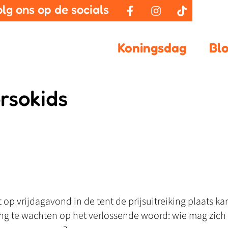
olg ons op de socials
Koningsdag
Bl
rsokids
t op vrijdagavond in de tent de prijsuitreiking plaats ka
ing te wachten op het verlossende woord: wie mag zich