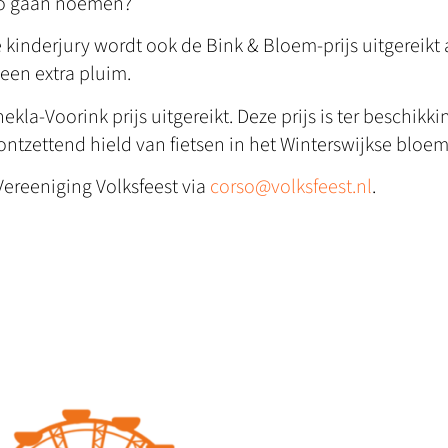
so gaan noemen?
 kinderjury wordt ook de Bink & Bloem-prijs uitgereikt
een extra pluim.
kla-Voorink prijs uitgereikt. Deze prijs is ter beschikki
ntzettend hield van fietsen in het Winterswijkse bloe
ereeniging Volksfeest via
corso@volksfeest.nl
.