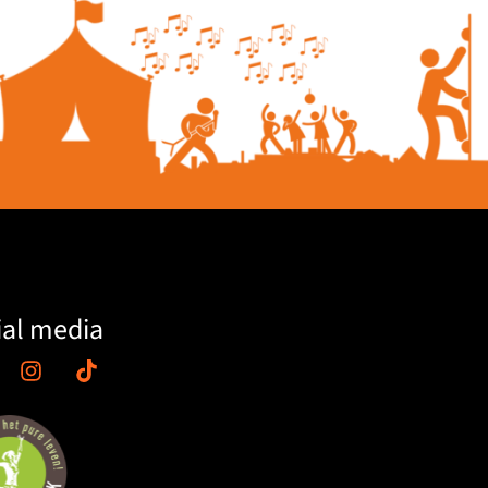
ial media