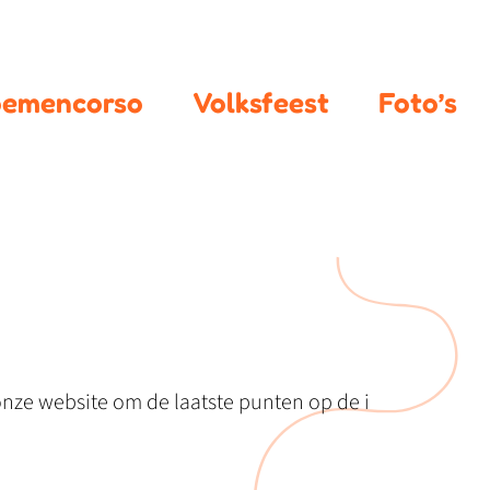
oemencorso
Volksfeest
Foto’s
onze website om de laatste punten op de i