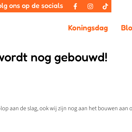
olg ons op de socials
Koningsdag
Bl
wordt nog gebouwd!
olop aan de slag, ook wij zijn nog aan het bouwen aan 