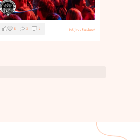
8
3
1
Bekijk op Facebook