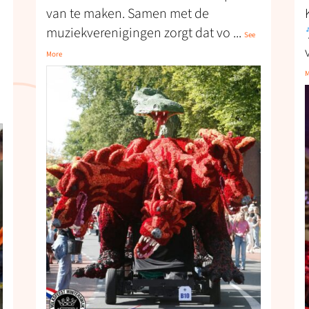
van te maken. Samen met de
muziekverenigingen zorgt dat vo
...
See
More