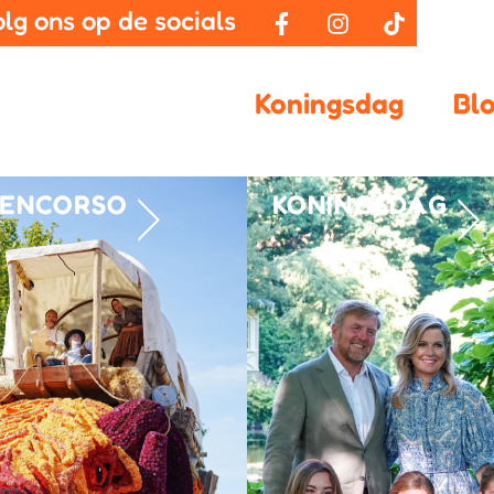
olg ons op de socials
Koningsdag
Bl
ENCORSO
KONINGSDAG