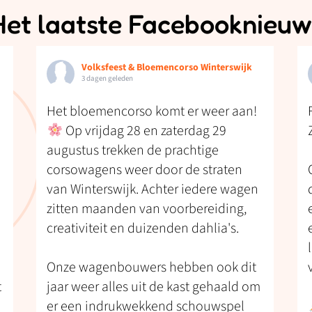
Het laatste Facebooknieuw
Volksfeest & Bloemencorso Winterswijk
3 dagen geleden
Het bloemencorso komt er weer aan!
Op vrijdag 28 en zaterdag 29
augustus trekken de prachtige
corsowagens weer door de straten
van Winterswijk. Achter iedere wagen
zitten maanden van voorbereiding,
creativiteit en duizenden dahlia's.
Onze wagenbouwers hebben ook dit
t
jaar weer alles uit de kast gehaald om
er een indrukwekkend schouwspel