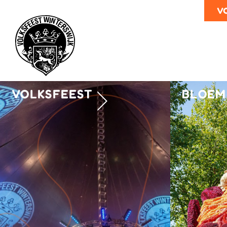
v
VOLKSFEEST
BLOEM