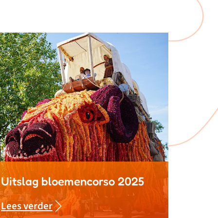
Uitslag bloemencorso 2025
Lees verder