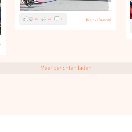
75
22
6
Bekijk op Facebook
k
Meer berichten laden