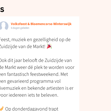
s
Volksfeest & Bloemencorso Winterswijk
6 dagen geleden
Feest, muziek en gezelligheid op de
Zuidzijde van de Markt!
Ook dit jaar belooft de Zuidzijde van
de Markt weer dé plek te worden voor
een fantastisch feestweekend. Met
een gevarieerd programma vol
livemuziek en bekende artiesten is er
voor iedereen iets te beleven.
Op donderdagavond trapt