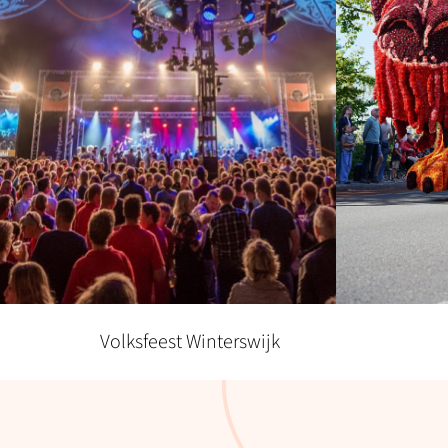
Volksfeest Winterswijk