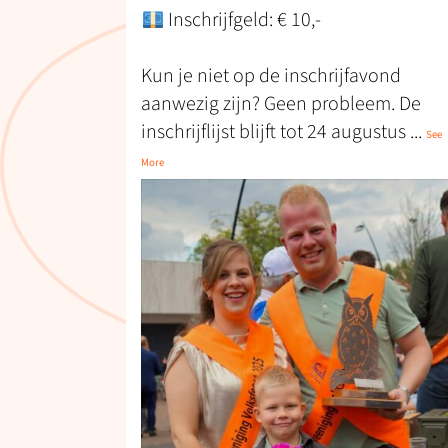
Inschrijfgeld: € 10,-
Kun je niet op de inschrijfavond
aanwezig zijn? Geen probleem. De
inschrijflijst blijft tot 24 augustus
...
See
More